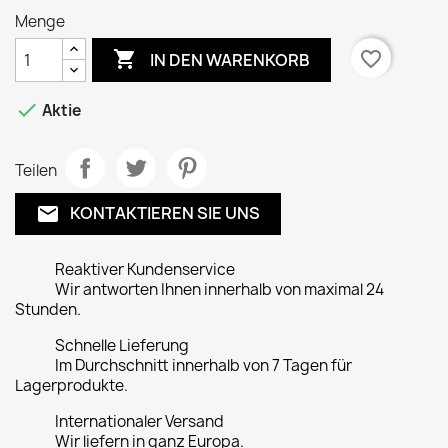
Menge

favorite_border
IN DEN WARENKORB

Aktie
Teilen
KONTAKTIEREN SIE UNS
email
Reaktiver Kundenservice
Wir antworten Ihnen innerhalb von maximal 24
Stunden.
Schnelle Lieferung
Im Durchschnitt innerhalb von 7 Tagen für
Lagerprodukte.
Internationaler Versand
Wir liefern in ganz Europa.