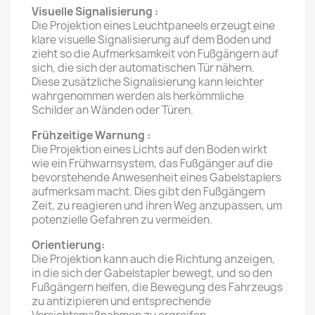
Visuelle Signalisierung :
Die Projektion eines Leuchtpaneels erzeugt eine
klare visuelle Signalisierung auf dem Boden und
zieht so die Aufmerksamkeit von Fußgängern auf
sich, die sich der automatischen Tür nähern.
Diese zusätzliche Signalisierung kann leichter
wahrgenommen werden als herkömmliche
Schilder an Wänden oder Türen.
Frühzeitige Warnung :
Die Projektion eines Lichts auf den Boden wirkt
wie ein Frühwarnsystem, das Fußgänger auf die
bevorstehende Anwesenheit eines Gabelstaplers
aufmerksam macht. Dies gibt den Fußgängern
Zeit, zu reagieren und ihren Weg anzupassen, um
potenzielle Gefahren zu vermeiden.
Orientierung:
Die Projektion kann auch die Richtung anzeigen,
in die sich der Gabelstapler bewegt, und so den
Fußgängern helfen, die Bewegung des Fahrzeugs
zu antizipieren und entsprechende