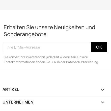
Erhalten Sie unsere Neuigkeiten und
Sonderangebote
Sie können Ihr Einverständnis jederzeit widerrufen. Unsere
Kontaktinformationen finden Sie u. a. in der Datenschutzerklärung.
ARTIKEL

UNTERNEHMEN
