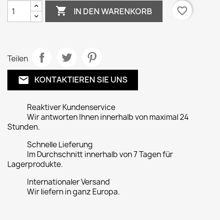

favorite_border
IN DEN WARENKORB
Teilen
KONTAKTIEREN SIE UNS
email
Reaktiver Kundenservice
Wir antworten Ihnen innerhalb von maximal 24
Stunden.
Schnelle Lieferung
Im Durchschnitt innerhalb von 7 Tagen für
Lagerprodukte.
Internationaler Versand
Wir liefern in ganz Europa.