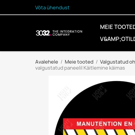
Võta ühendust
MEIE TOOTE
V&AMP;OTIL
Avalehele
Meie tooted
Valgustatud o
valgustatud paneelil Käitlemine käimas