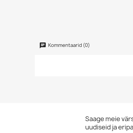
Kommentaarid (0)
Saage meie vär
uudiseid ja erip