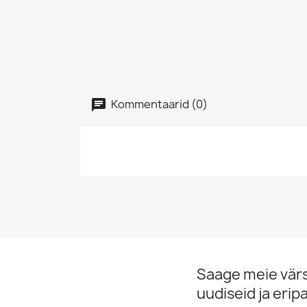
Kommentaarid (0)
Saage meie vär
uudiseid ja erip