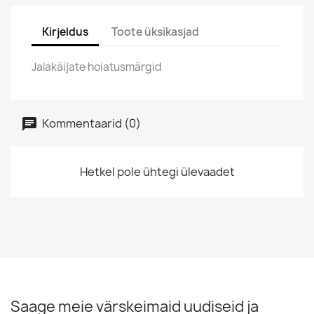
Kirjeldus
Toote üksikasjad
Jalakäijate hoiatusmärgid
Kommentaarid (0)
Hetkel pole ühtegi ülevaadet
Saage meie värskeimaid uudiseid ja