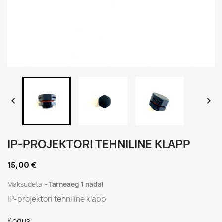


IP-PROJEKTORI TEHNILINE KLAPP
15,00 €
Maksudeta
Tarneaeg 1 nädal
IP-projektori tehniline klapp
Kogus