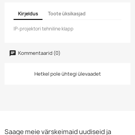
Kirjeldus
Toote üksikasjad
IP-projektori tehniline klapp
Kommentaarid (0)
Hetkel pole ühtegi ülevaadet
Saage meie värskeimaid uudiseid ja