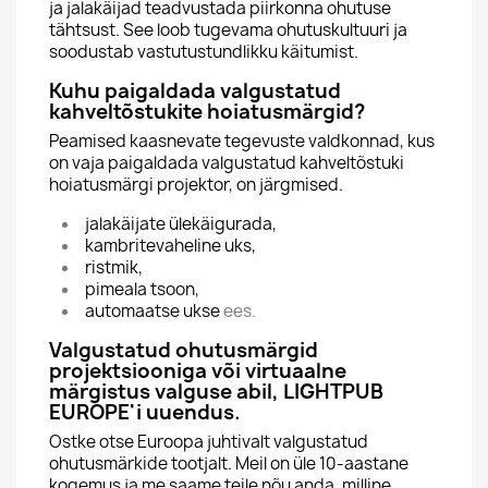
ja jalakäijad teadvustada piirkonna ohutuse
tähtsust. See loob tugevama ohutuskultuuri ja
soodustab vastutustundlikku käitumist.
Kuhu paigaldada valgustatud
kahveltõstukite hoiatusmärgid?
Peamised kaasnevate tegevuste valdkonnad, kus
on vaja paigaldada valgustatud kahveltõstuki
hoiatusmärgi projektor, on järgmised.
jalakäijate ülekäigurada,
kambritevaheline uks,
ristmik,
pimeala tsoon,
automaatse ukse
ees.
Valgustatud ohutusmärgid
projektsiooniga või virtuaalne
märgistus valguse abil, LIGHTPUB
EUROPE'i uuendus.
Ostke otse Euroopa juhtivalt valgustatud
ohutusmärkide tootjalt. Meil on üle 10-aastane
kogemus ja me saame teile nõu anda, milline