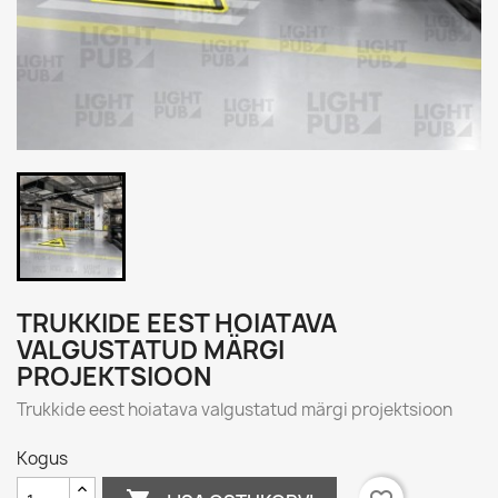
TRUKKIDE EEST HOIATAVA
VALGUSTATUD MÄRGI
PROJEKTSIOON
Trukkide eest hoiatava valgustatud märgi projektsioon
Kogus