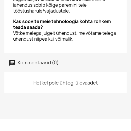
lahendus sobib kõige paremini teie
tööstusharule/vajadustele.
Kas soovite meie tehnoloogia kohta rohkem
teada saada?
Võtke meiega julgelt ühendust, me võtame teiega
ühendust niipea kui võimalik.
Kommentaarid (0)
Hetkel pole ühtegi ülevaadet